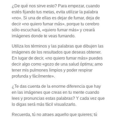
¿De qué nos sirve esto? Para empezar, cuando
estés fijando tus metas, evita utilizar la palabra
«no». Si una de ellas es dejar de fumar, deja de
decir «no quiero fumar más», porque tu cerebro
sólo escuchará, «quiero fumar más» y creará
imágenes donde te veas fumando.
Utiliza los términos y las palabras que dibujen las
imágenes de los resultados que deseas obtener.
En lugar de decir, «no quiero fumar más» puedes
decir algo como «gozo de una salud óptima; amo
tener mis pulmones limpios y poder respirar
profunda y fácilmente».
¿Te das cuenta de la enorme diferencia que hay
en las imágenes que creas en tu mente cuando
lees y pronuncias estas palabras? Y cada vez que
lo digas será más fácil visualizarlo.
Recuerda, tú no atraes aquello que quieres; tú