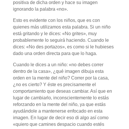
positiva de dicha orden y hace su imagen
ignorando la palabra «no».
Esto es evidente con los niños, que es con
quienes más utilizamos esta palabra. Si un niño
está gritando y le dices: «No grites», muy
probablemente lo seguirá haciendo. Cuando le
dices: «No des portazos», es como si le hubieses
dado una orden directa para que lo haga.
Cuando le dices a un niño: «no debes correr
dentro de la casa», ¿qué imagen dibuja esta
orden en la mente del niño? Correr por la casa,
¿no es cierto? Y éste es precisamente el
comportamiento que deseas cambiar. Así que en
lugar de cambiarlo, inconscientemente lo estás
reforzando en la mente del niño, ya que estás
ayudándole a mantenerse enfocado en esta
imagen. En lugar de decir eso di algo así como
«quiero que camines despacio cuando estés