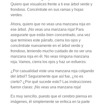
Quiero que visualices frente a ti ese árbol verde y
frondoso. Concéntrate en sus ramas y hojas
verdes.
Ahora, quiero que no veas una manzana roja en
ese árbol. ¡No veas una manzana roja! Para
asegurarte que estás bien concentrado, una vez
que termines este párrafo, cierra los ojos y
concéntrate nuevamente en el árbol verde y
frondoso, teniendo mucho cuidado de no ver una
manzana roja en él. No veas ninguna manzana
roja. Vamos, cierra los ojos y haz un esfuerzo.
¿Por casualidad viste una manzana roja colgando
del árbol? Seguramente que así fue, ¿no es
cierto? ¿Por qué sucede esto? Las instrucciones
fueron claras: ¡No veas una manzana roja!
Es muy sencillo, puesto que el cerebro piensa en
imágenes, él simplemente se enfoca en la parte