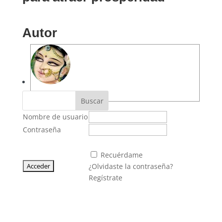
Autor
angelescastell
Buscar
Nombre de usuario
Contraseña
Recuérdame
¿Olvidaste la contraseña?
Regístrate