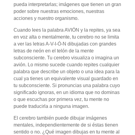
pueda interpretarlas; imágenes que tienen un gran
poder sobre nuestras emociones, nuestras
acciones y nuestro organismo.
Cuando lees la palabra AVIÓN y la repites, ya sea
en voz alta o mentalmente, tu cerebro no se limita
a ver las letras A-V-I-Ó-N dibujadas con grandes
letras de neón en el telón de la mente
subconsciente. Tu cerebro visualiza o imagina un
avión. Lo mismo sucede cuando repites cualquier
palabra que describe un objeto o una idea para la
cual ya tienes un equivalente visual guardado en
tu subconsciente. Si pronuncias una palabra cuyo
significado ignoras, en un idioma que no dominas
o que escuchas por primera vez, tu mente no
puede traducirla a ninguna imagen.
El cerebro también puede dibujar imágenes
mentales, independientemente de si éstas tienen
sentido o no. ¿Qué imagen dibujas en tu mente al